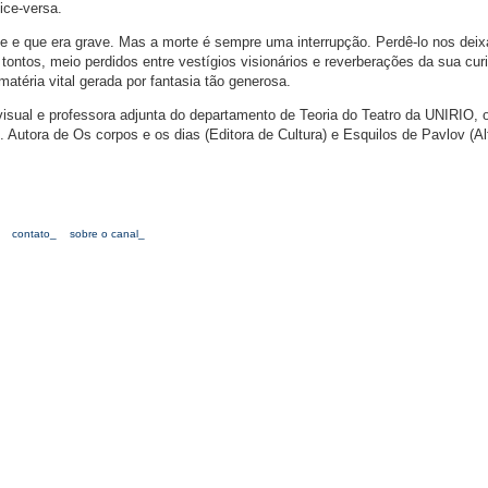
ice-versa.
 e que era grave. Mas a morte é sempre uma interrupção. Perdê-lo nos deix
tontos, meio perdidos entre vestígios visionários e reverberações da sua cur
matéria vital gerada por fantasia tão generosa.
a visual e professora adjunta do departamento de Teoria do Teatro da UNIRIO, 
e. Autora de Os corpos e os dias (Editora de Cultura) e Esquilos de Pavlov (Al
contato_
sobre o canal_