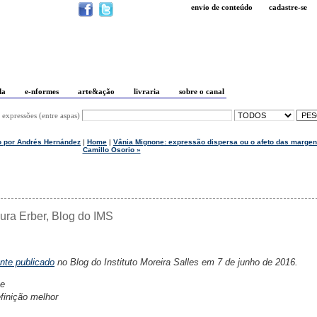
envio de conteúdo
cadastre-se
da
e-nformes
arte&ação
livraria
sobre o canal
 expressões (entre aspas)
to por Andrés Hernández
|
Home
|
Vânia Mignone: expressão dispersa ou o afeto das margen
Camillo Osorio »
ra Erber, Blog do IMS
ente publicado
no Blog do Instituto Moreira Salles em 7 de junho de 2016.
te
finição melhor