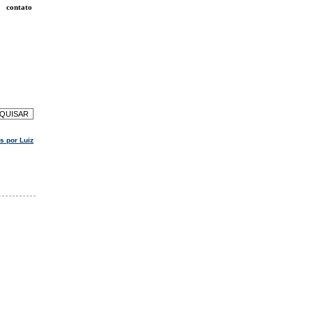
contato
s por Luiz