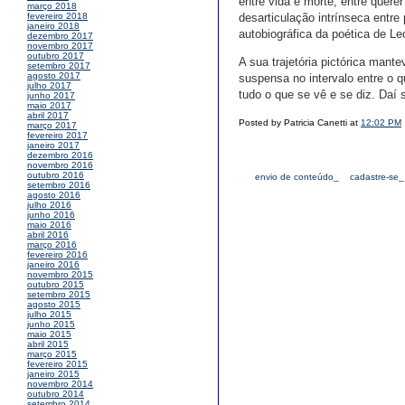
entre vida e morte, entre quere
março 2018
desarticulação intrínseca entre
fevereiro 2018
janeiro 2018
autobiográfica da poética de L
dezembro 2017
novembro 2017
outubro 2017
A sua trajetória pictórica mant
setembro 2017
agosto 2017
suspensa no intervalo entre o q
julho 2017
tudo o que se vê e se diz. Da
junho 2017
maio 2017
abril 2017
Posted by Patricia Canetti at
12:02 PM
março 2017
fevereiro 2017
janeiro 2017
dezembro 2016
novembro 2016
outubro 2016
envio de conteúdo_
cadastre-se_
setembro 2016
agosto 2016
julho 2016
junho 2016
maio 2016
abril 2016
março 2016
fevereiro 2016
janeiro 2016
novembro 2015
outubro 2015
setembro 2015
agosto 2015
julho 2015
junho 2015
maio 2015
abril 2015
março 2015
fevereiro 2015
janeiro 2015
novembro 2014
outubro 2014
setembro 2014