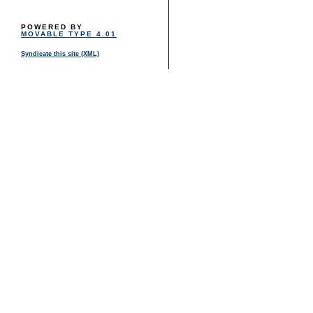
POWERED BY
MOVABLE TYPE 4.01
Syndicate this site (XML)