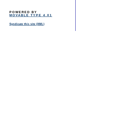
POWERED BY
MOVABLE TYPE 4.01
Syndicate this site (XML)