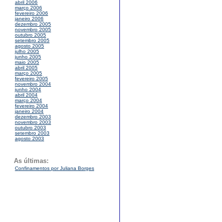
abril 2006
março 2006
fevereiro 2006
janeiro 2006
dezembro 2005
novembro 2005
outubro 2005
setembro 2005
agosto 2005
julho 2005
junho 2005
maio 2005
abril 2005
março 2005
fevereiro 2005
novembro 2004
junho 2004
abril 2004
março 2004
fevereiro 2004
janeiro 2004
dezembro 2003
novembro 2003
outubro 2003
setembro 2003
agosto 2003
As últimas:
Confinamentos por Juliana Borges