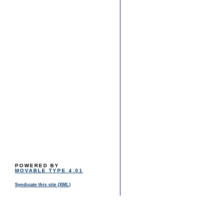
POWERED BY
MOVABLE TYPE 4.01
Syndicate this site (XML)