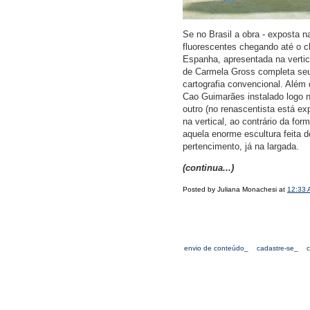
Se no Brasil a obra - exposta n
fluorescentes chegando até o c
Espanha, apresentada na vertica
de Carmela Gross completa seu
cartografia convencional. Além 
Cao Guimarães instalado logo n
outro (no renascentista está e
na vertical, ao contrário da for
aquela enorme escultura feita d
pertencimento, já na largada.
(continua...)
Posted by Juliana Monachesi at
12:33 
envio de conteúdo_
cadastre-se_