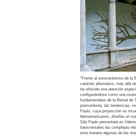
"Frente al eurocentrismo de la 
carácter alternativo, más allá 
ha ofrecido una atención especi
configurándose como una muestr
fundamentales de la Bienal de S
premonitoria, las tendencias, m
Paulo, cuya proyección es incue
iberoamericanos, diseñar un nu
São Paulo presentará en Valenci
transversales las complejas rel
esta manera algunas de las may