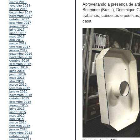
março 2018
Aproveitando a presença de art
fevereiro 2018
janeiro 2018
Basbaum (Brasil), Dominique Go
dezembro 2017
trabalhos, conceitos e poéticas
novembro 2017
outubro 2017
casa.
setembro 2017
agosto 2017
julho 2017
junho 2017
maio 2017
abril 2017
março 2017
fevereiro 2017
janeiro 2017
dezembro 2016
novembro 2016
outubro 2016
setembro 2016
agosto 2016
julho 2016
junho 2016
maio 2016
abril 2016
março 2016
fevereiro 2016
janeiro 2016
novembro 2015
outubro 2015
setembro 2015
agosto 2015
julho 2015
junho 2015
maio 2015
abril 2015
março 2015
fevereiro 2015
janeiro 2015
novembro 2014
outubro 2014
setembro 2014