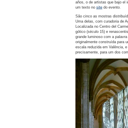
años, o de artistas que bajo el 
um texto no
site
do evento.
São cinco as mostras distribuí
Uma delas, com curadoria de Ag
Localizada no Centro del Carme
gótico (século 15) e renascenti
grande luminoso com a palavra "
originalmente construída para
escala reduzida em Valência, e 
precisamente, para um dos corr