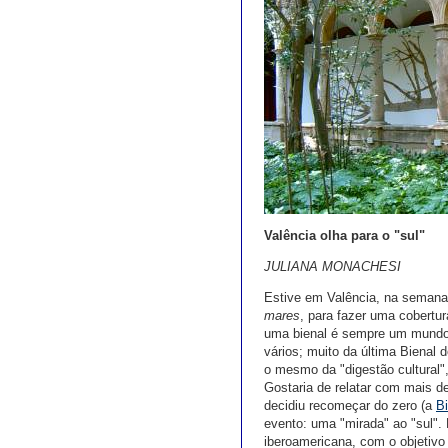
Valência olha para o "sul"
JULIANA MONACHESI
Estive em Valência, na semana
mares
, para fazer uma cobertu
uma bienal é sempre um mundo
vários; muito da última Bienal 
o mesmo da "digestão cultural"
Gostaria de relatar com mais d
decidiu recomeçar do zero (a
Bi
evento: uma "mirada" ao "sul".
iberoamericana, com o objetivo