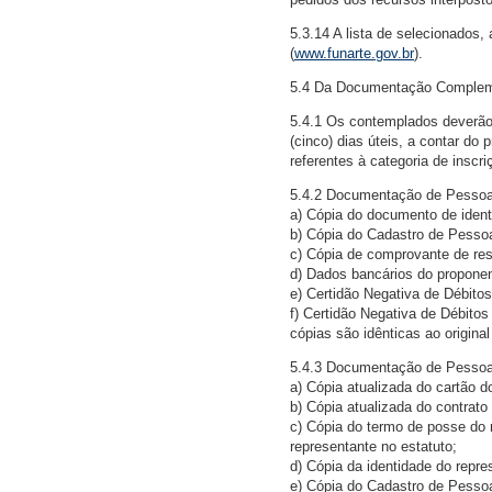
5.3.14 A lista de selecionados,
(
www.funarte.gov.br
).
5.4 Da Documentação Complem
5.4.1 Os contemplados deverão
(cinco) dias úteis, a contar do 
referentes à categoria de inscri
5.4.2 Documentação de Pessoa
a) Cópia do documento de ident
b) Cópia do Cadastro de Pesso
c) Cópia de comprovante de res
d) Dados bancários do proponen
e) Certidão Negativa de Débitos
f) Certidão Negativa de Débito
cópias são idênticas ao original
5.4.3 Documentação de Pessoa 
a) Cópia atualizada do cartão 
b) Cópia atualizada do contrato
c) Cópia do termo de posse do 
representante no estatuto;
d) Cópia da identidade do repre
e) Cópia do Cadastro de Pessoa