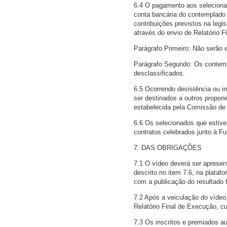
6.4 O pagamento aos selecionado
conta bancária do contemplado 
contribuições previstos na leg
através do envio de Relatório 
Parágrafo Primeiro: Não serão 
Parágrafo Segundo: Os contemp
desclassificados.
6.5 Ocorrendo desistência ou i
ser destinados a outros propon
estabelecida pela Comissão de
6.6 Os selecionados que estive
contratos celebrados junto à Fu
7. DAS OBRIGAÇÕES
7.1 O vídeo deverá ser apresen
descrito no item 7.6, na plataf
com a publicação do resultado 
7.2 Após a veiculação do vídeo
Relatório Final de Execução, cu
7.3 Os inscritos e premiados au