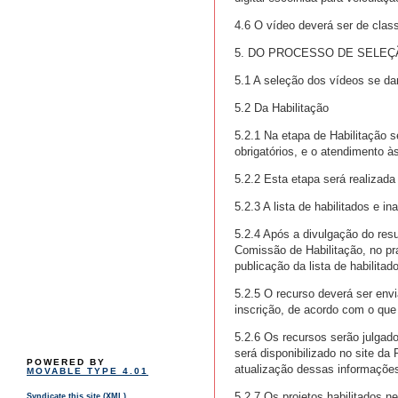
4.6 O vídeo deverá ser de classi
5. DO PROCESSO DE SELEÇ
5.1 A seleção dos vídeos se da
5.2 Da Habilitação
5.2.1 Na etapa de Habilitação 
obrigatórios, e o atendimento à
5.2.2 Esta etapa será realizad
5.2.3 A lista de habilitados e in
5.2.4 Após a divulgação do resu
Comissão de Habilitação, no praz
publicação da lista de habilitad
5.2.5 O recurso deverá ser env
inscrição, de acordo com o que
5.2.6 Os recursos serão julgado
será disponibilizado no site da 
POWERED BY
atualização dessas informaçõe
MOVABLE TYPE 4.01
5.2.7 Os projetos habilitados 
Syndicate this site (XML)