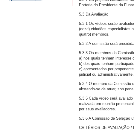
Portaria do Presidente da Funar
5.3 Da Avaliação
5.3.1 Os vídeos serão avaliad
(doze) cidadãos especialistas n
quatro) membros.
5.3.2 A comissão será presidida
5.3.3 Os membros da Comissão 
a) nos quais tenham interesse di
b) dos quais tenham participad
c) apresentados por proponente
judicial ou administrativamente.
5.3.4 O membro da Comissão d
abstendo-se de atuar, sob pena 
5.3.5 Cada vídeo será avaliado
realizada em reunião presencial
por seus avaliadores.
5.3.6 A Comissão de Seleção uti
CRITÉRIOS DE AVALIAÇÃO 