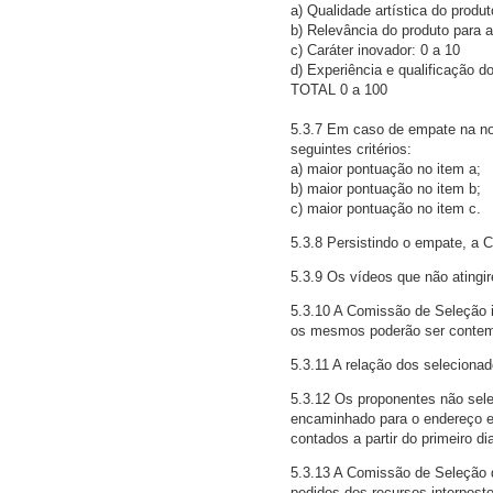
a) Qualidade artística do produt
b) Relevância do produto para a 
c) Caráter inovador: 0 a 10
d) Experiência e qualificação d
TOTAL 0 a 100
5.3.7 Em caso de empate na no
seguintes critérios:
a) maior pontuação no item a;
b) maior pontuação no item b;
c) maior pontuação no item c.
5.3.8 Persistindo o empate, a 
5.3.9 Os vídeos que não atingir
5.3.10 A Comissão de Seleção i
os mesmos poderão ser contem
5.3.11 A relação dos selecionad
5.3.12 Os proponentes não selec
encaminhado para o endereço e
contados a partir do primeiro di
5.3.13 A Comissão de Seleção d
pedidos dos recursos interposto