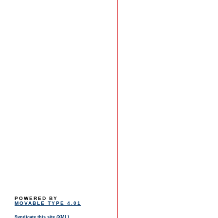
POWERED BY
MOVABLE TYPE 4.01
Syndicate this site (XML)