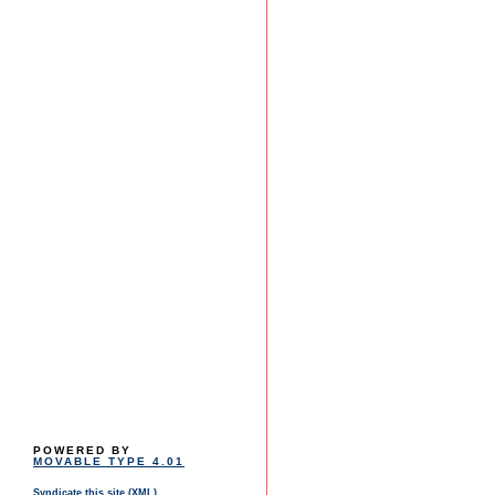
POWERED BY
MOVABLE TYPE 4.01
Syndicate this site (XML)