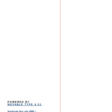
POWERED BY
MOVABLE TYPE 4.01
Syndicate this site (XML)