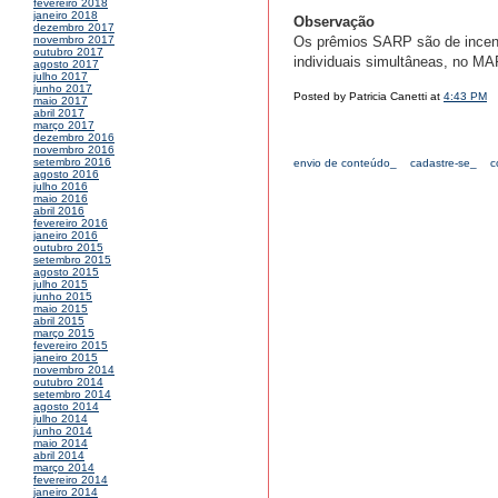
fevereiro 2018
janeiro 2018
Observação
dezembro 2017
Os prêmios SARP são de incenti
novembro 2017
outubro 2017
individuais simultâneas, no MA
agosto 2017
julho 2017
junho 2017
Posted by Patricia Canetti at
4:43 PM
maio 2017
abril 2017
março 2017
dezembro 2016
novembro 2016
setembro 2016
envio de conteúdo_
cadastre-se_
c
agosto 2016
julho 2016
maio 2016
abril 2016
fevereiro 2016
janeiro 2016
outubro 2015
setembro 2015
agosto 2015
julho 2015
junho 2015
maio 2015
abril 2015
março 2015
fevereiro 2015
janeiro 2015
novembro 2014
outubro 2014
setembro 2014
agosto 2014
julho 2014
junho 2014
maio 2014
abril 2014
março 2014
fevereiro 2014
janeiro 2014