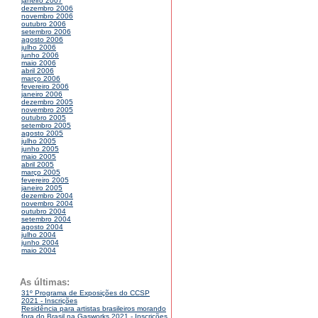
janeiro 2007
dezembro 2006
novembro 2006
outubro 2006
setembro 2006
agosto 2006
julho 2006
junho 2006
maio 2006
abril 2006
março 2006
fevereiro 2006
janeiro 2006
dezembro 2005
novembro 2005
outubro 2005
setembro 2005
agosto 2005
julho 2005
junho 2005
maio 2005
abril 2005
março 2005
fevereiro 2005
janeiro 2005
dezembro 2004
novembro 2004
outubro 2004
setembro 2004
agosto 2004
julho 2004
junho 2004
maio 2004
As últimas:
31º Programa de Exposições do CCSP
2021 - Inscrições
Residência para artistas brasileiros morando
fora do Brasil na Gasworks 2021 - Inscrições