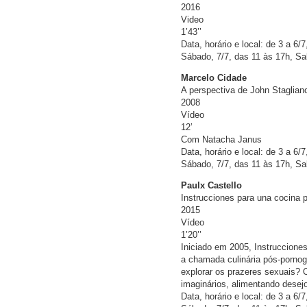
2016
Video
1’43’’
Data, horário e local: de 3 a 6/
Sábado, 7/7, das 11 às 17h, Sa
Marcelo Cidade
A perspectiva de John Staglian
2008
Vídeo
12’
Com Natacha Janus
Data, horário e local: de 3 a 6/
Sábado, 7/7, das 11 às 17h, Sa
Paulx Castello
Instrucciones para una cocina 
2015
Vídeo
1’20’’
Iniciado em 2005, Instruccione
a chamada culinária pós-pornogr
explorar os prazeres sexuais? 
imaginários, alimentando desejo
Data, horário e local: de 3 a 6/