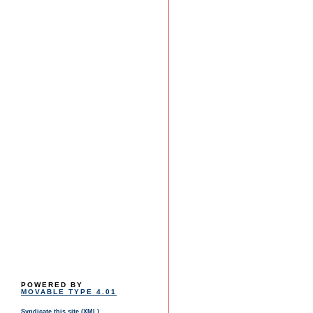
POWERED BY
MOVABLE TYPE 4.01
Syndicate this site (XML)