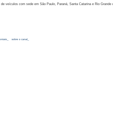
e veículos com sede em São Paulo, Paraná, Santa Catarina e Rio Grande 
ontato_
sobre o canal_