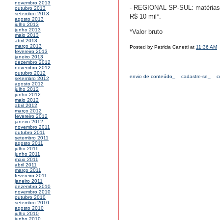
novembro 2013
- REGIONAL SP-SUL: matérias d
outubro 2013
setembro 2013
R$ 10 mil*.
agosto 2013
julho 2013
junho 2013
*Valor bruto
maio 2013
abril 2013
março 2013
Posted by Patricia Canetti at
11:36 AM
fevereiro 2013
janeiro 2013
dezembro 2012
novembro 2012
outubro 2012
envio de conteúdo_
cadastre-se_
c
setembro 2012
agosto 2012
julho 2012
junho 2012
maio 2012
abril 2012
março 2012
fevereiro 2012
janeiro 2012
novembro 2011
outubro 2011
setembro 2011
agosto 2011
julho 2011
junho 2011
maio 2011
abril 2011
março 2011
fevereiro 2011
janeiro 2011
dezembro 2010
novembro 2010
outubro 2010
setembro 2010
agosto 2010
julho 2010
junho 2010