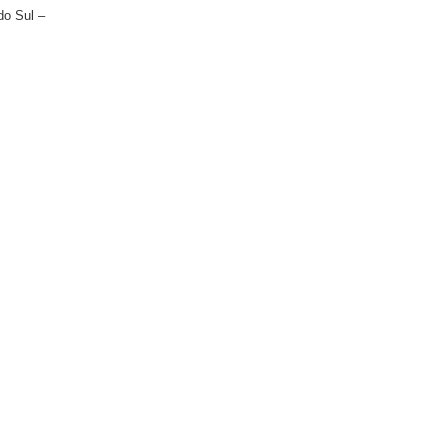
do Sul –