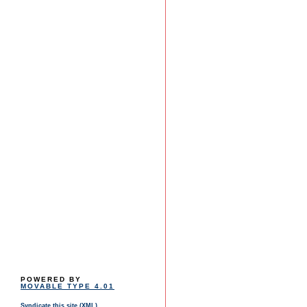
POWERED BY
MOVABLE TYPE 4.01
Syndicate this site (XML)