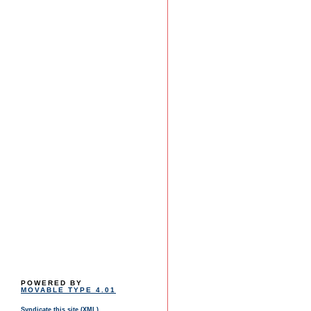
POWERED BY
MOVABLE TYPE 4.01
Syndicate this site (XML)