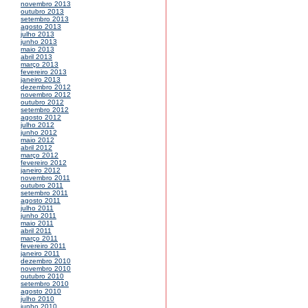
novembro 2013
outubro 2013
setembro 2013
agosto 2013
julho 2013
junho 2013
maio 2013
abril 2013
março 2013
fevereiro 2013
janeiro 2013
dezembro 2012
novembro 2012
outubro 2012
setembro 2012
agosto 2012
julho 2012
junho 2012
maio 2012
abril 2012
março 2012
fevereiro 2012
janeiro 2012
novembro 2011
outubro 2011
setembro 2011
agosto 2011
julho 2011
junho 2011
maio 2011
abril 2011
março 2011
fevereiro 2011
janeiro 2011
dezembro 2010
novembro 2010
outubro 2010
setembro 2010
agosto 2010
julho 2010
junho 2010