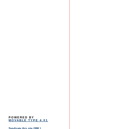
POWERED BY
MOVABLE TYPE 4.01
Syndicate this site (XML)