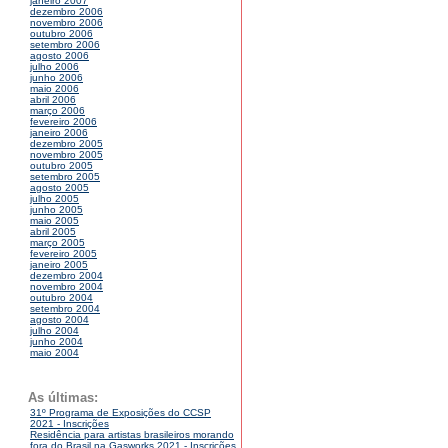
janeiro 2007
dezembro 2006
novembro 2006
outubro 2006
setembro 2006
agosto 2006
julho 2006
junho 2006
maio 2006
abril 2006
março 2006
fevereiro 2006
janeiro 2006
dezembro 2005
novembro 2005
outubro 2005
setembro 2005
agosto 2005
julho 2005
junho 2005
maio 2005
abril 2005
março 2005
fevereiro 2005
janeiro 2005
dezembro 2004
novembro 2004
outubro 2004
setembro 2004
agosto 2004
julho 2004
junho 2004
maio 2004
As últimas:
31º Programa de Exposições do CCSP
2021 - Inscrições
Residência para artistas brasileiros morando
fora do Brasil na Gasworks 2021 - Inscrições