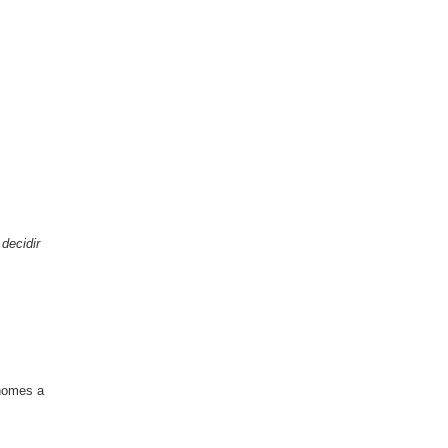
 decidir
 nomes a