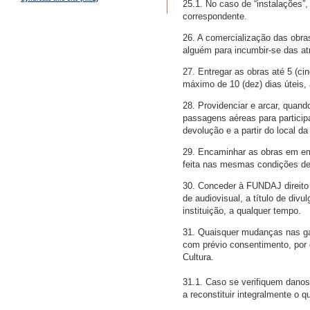
25.1. No caso de “instalações”
correspondente.
26. A comercialização das obras
alguém para incumbir-se das a
27. Entregar as obras até 5 (cin
máximo de 10 (dez) dias úteis,
28. Providenciar e arcar, quand
passagens aéreas para particip
devolução e a partir do local d
29. Encaminhar as obras em em
feita nas mesmas condições de
30. Conceder à FUNDAJ direito
de audiovisual, a título de div
instituição, a qualquer tempo.
31. Quaisquer mudanças nas ga
com prévio consentimento, por 
Cultura.
31.1. Caso se verifiquem danos
a reconstituir integralmente o q