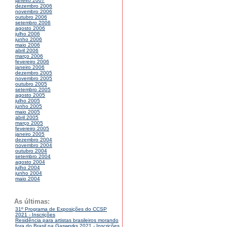
janeiro 2007
dezembro 2006
novembro 2006
outubro 2006
setembro 2006
agosto 2006
julho 2006
junho 2006
maio 2006
abril 2006
março 2006
fevereiro 2006
janeiro 2006
dezembro 2005
novembro 2005
outubro 2005
setembro 2005
agosto 2005
julho 2005
junho 2005
maio 2005
abril 2005
março 2005
fevereiro 2005
janeiro 2005
dezembro 2004
novembro 2004
outubro 2004
setembro 2004
agosto 2004
julho 2004
junho 2004
maio 2004
As últimas:
31º Programa de Exposições do CCSP
2021 - Inscrições
Residência para artistas brasileiros morando
fora do Brasil na Gasworks 2021 - Inscrições