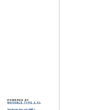
POWERED BY
MOVABLE TYPE 4.01
Syndicate this site (XML)