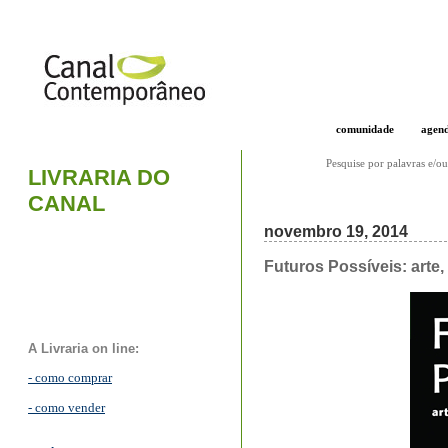
comunidade
agen
Pesquise por palavras e/ou
LIVRARIA DO
CANAL
novembro 19, 2014
Futuros Possíveis: arte,
A Livraria on line:
- como comprar
- como vender