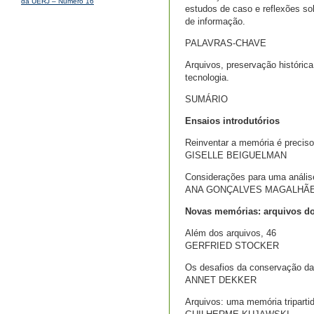
da UERJ – Número 16
estudos de caso e reflexões so
de informação.
PALAVRAS-CHAVE
Arquivos, preservação histórica,
tecnologia.
SUMÁRIO
Ensaios introdutórios
Reinventar a memória é preciso
GISELLE BEIGUELMAN
Considerações para uma análise 
ANA GONÇALVES MAGALHÃ
Novas memórias: arquivos do
Além dos arquivos, 46
GERFRIED STOCKER
Os desafios da conservação da n
ANNET DEKKER
Arquivos: uma memória triparti