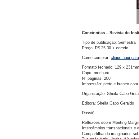
Concinnitas – Revista do Ins
Tipo de publicação: Semestral
Preço: R$ 25.00 + correio
Como comprar:
clique aqui par
Formato fechado: 129 x 231m
Capa: brochura
Nº páginas: 200
Impressão: preto e branco com
Organização: Sheila Cabo Gera
Editora: Sheila Cabo Geraldo
Dossiê
Reflexões sobre Meeting Margin
Intercâmbios transnacionais e 
Compartilhando imaginários sobr