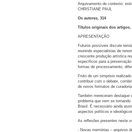
Arquivamento de contexto: estr
CHRISTIANE PAUL
Os autores, 314
Títulos originais dos artigos,
APRESENTAÇÃO
Futuros possíveis discute temá
reunindo especialistas de renom
crescente produção artística r
específicos para a preservação
formas de processamento, dife
Fruto de um simpósio realizado 
contribuir com o debate, combi
de novos formatos de curadoria
Também mereceram destaque que
problema que vem se tornando 
Brasil. É necessário ainda assi
aspectos políticos e ideológic
As reflexões presentes neste v
- Novas memórias – arquivos do