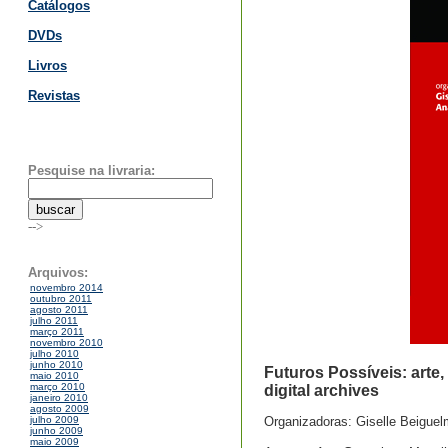
Catálogos
DVDs
Livros
Revistas
Pesquise na livraria:
-->
Arquivos:
novembro 2014
outubro 2011
agosto 2011
julho 2011
março 2011
novembro 2010
julho 2010
junho 2010
Futuros Possíveis: arte,
maio 2010
março 2010
digital archives
janeiro 2010
agosto 2009
Organizadoras: Giselle Beigue
julho 2009
junho 2009
maio 2009