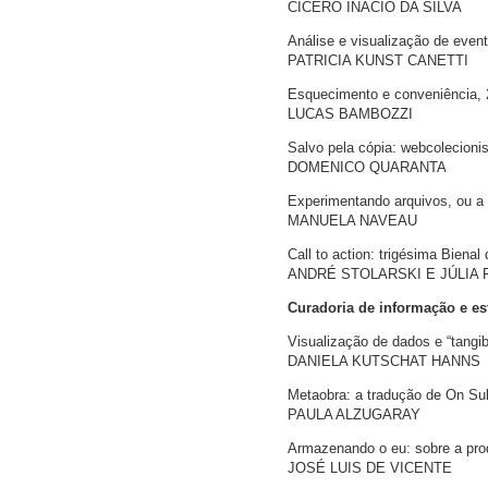
CICERO INACIO DA SILVA
Análise e visualização de even
PATRICIA KUNST CANETTI
Esquecimento e conveniência, 
LUCAS BAMBOZZI
Salvo pela cópia: webcolecionis
DOMENICO QUARANTA
Experimentando arquivos, ou a 
MANUELA NAVEAU
Call to action: trigésima Biena
ANDRÉ STOLARSKI E JÚLIA 
Curadoria de informação e es
Visualização de dados e “tangi
DANIELA KUTSCHAT HANNS
Metaobra: a tradução de On Sub
PAULA ALZUGARAY
Armazenando o eu: sobre a pro
JOSÉ LUIS DE VICENTE