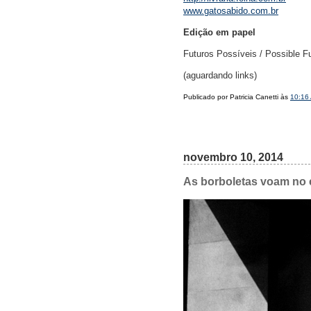
www.gatosabido.com.br
Edição em papel
Futuros Possíveis / Possible Fut
(aguardando links)
Publicado por Patricia Canetti às
10:16
novembro 10, 2014
As borboletas voam no es