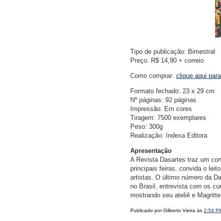
Tipo de publicação: Bimestral
Preço: R$ 14,90 + correio
Como comprar:
clique aqui par
Formato fechado: 23 x 29 cm
Nº páginas: 92 páginas
Impressão: Em cores
Tiragem: 7500 exemplares
Peso: 300g
Realização: Indexa Editora
Apresentação
A Revista Dasartes traz um co
principais feiras, convida o lei
artistas. O último número da D
no Brasil, entrevista com os c
mostrando seu ateliê e Magritte
Publicado por Gilberto Vieira às
2:54 P