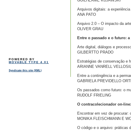
GUILHERME KUJAWSKI
Arquivos digitais: a experiência
ANA PATO
Arquivo 2.0 – O impacto da art
OLIVER GRAU
Entre o passado e o futuro: 
Arte digital, diálogos e process
GILBERTTO PRADO
POWERED BY
Estratégias de conservação e h
MOVABLE TYPE 4.01
ARIANNE VANRELL VELLOSI
Syndicate this site (XML)
Entre a contingência e a perma
GABRIELA PREVIDELLO ORT
Os passados como futuro: o mu
RUDOLF FRIELING
O contracolecionador on-line
Encontrar em vez de procurar: 
MONIKA FLEISCHMANN E W
O código e o arquivo: práticas 