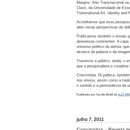
Margins: Arte Transnacional na 
Clavo, da Universidade de Esse
Transnational Art, Identity and
Acreditamos que essa pesquisa 
abrir novas perspectivas de diá
Publicamos também o ensaio qu
atravessar continentes. A capa
universo poético da artista, q
alcance da palavra e da image
Trazemos a público, ainda, o e
que a pesquisadora e curadora 
Concinnitas 18 publica, também,
nos enviou, assim como a tradu
o sentido e a permanência da 
Publicado por Cecília Bedê às
4:27 PM
julho 7, 2011
Concinnitas – Revista d