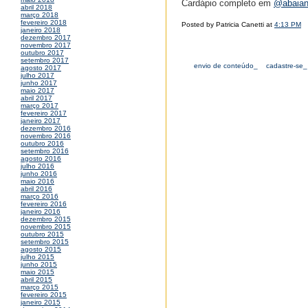
Cardápio completo em
@abaian
abril 2018
março 2018
fevereiro 2018
Posted by Patricia Canetti at
4:13 PM
janeiro 2018
dezembro 2017
novembro 2017
outubro 2017
setembro 2017
envio de conteúdo_
cadastre-se_
agosto 2017
julho 2017
junho 2017
maio 2017
abril 2017
março 2017
fevereiro 2017
janeiro 2017
dezembro 2016
novembro 2016
outubro 2016
setembro 2016
agosto 2016
julho 2016
junho 2016
maio 2016
abril 2016
março 2016
fevereiro 2016
janeiro 2016
dezembro 2015
novembro 2015
outubro 2015
setembro 2015
agosto 2015
julho 2015
junho 2015
maio 2015
abril 2015
março 2015
fevereiro 2015
janeiro 2015