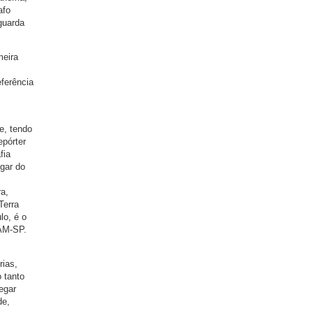
afo
guarda
meira
eferência
e, tendo
epórter
fia
ugar do
ra,
Terra
lo, é o
MAM-SP.
rias,
 tanto
egar
de,