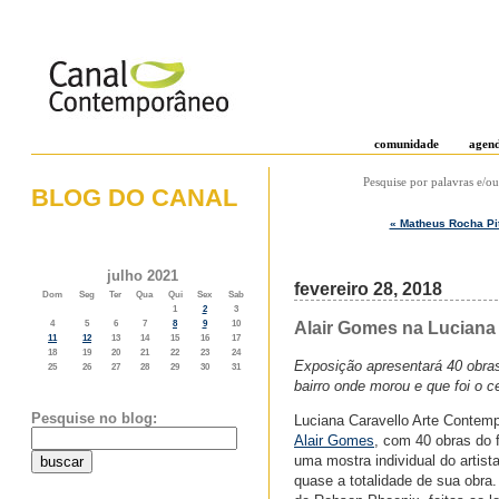
comunidade
agen
Pesquise por palavras e/ou
BLOG DO CANAL
« Matheus Rocha Pit
o weblog do canal contemporâneo
julho 2021
fevereiro 28, 2018
Dom
Seg
Ter
Qua
Qui
Sex
Sab
1
2
3
Alair Gomes na Luciana 
4
5
6
7
8
9
10
11
12
13
14
15
16
17
18
19
20
21
22
23
24
Exposição apresentará 40 obras 
25
26
27
28
29
30
31
bairro onde morou e que foi o c
Pesquise no blog:
Luciana Caravello Arte Contem
Alair Gomes
, com 40 obras do 
uma mostra individual do artist
quase a totalidade de sua obra.