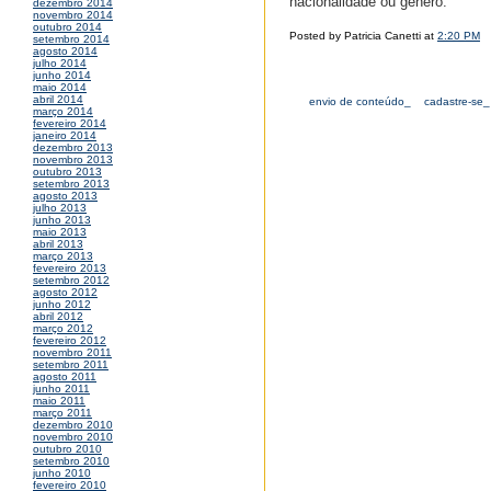
nacionalidade ou gênero.
dezembro 2014
novembro 2014
outubro 2014
Posted by Patricia Canetti at
2:20 PM
setembro 2014
agosto 2014
julho 2014
junho 2014
maio 2014
abril 2014
envio de conteúdo_
cadastre-se_
março 2014
fevereiro 2014
janeiro 2014
dezembro 2013
novembro 2013
outubro 2013
setembro 2013
agosto 2013
julho 2013
junho 2013
maio 2013
abril 2013
março 2013
fevereiro 2013
setembro 2012
agosto 2012
junho 2012
abril 2012
março 2012
fevereiro 2012
novembro 2011
setembro 2011
agosto 2011
junho 2011
maio 2011
março 2011
dezembro 2010
novembro 2010
outubro 2010
setembro 2010
junho 2010
fevereiro 2010