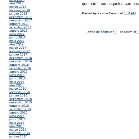
que não cabe naqueles campos 
abril 2018
março 2018
fevereiro 2018
Posted by Patricia Canetti at
8:54 AM
janeiro 2018
dezembro 2017
novembro 2017
outubro 2017
setembro 2017
agosto 2017
envio de conteúdo_
cadastre-se_
julho 2017
junho 2017
maio 2017
abril 2017
março 2017
fevereiro 2017
janeiro 2017
dezembro 2016
novembro 2016
outubro 2016
setembro 2016
agosto 2016
julho 2016
junho 2016
maio 2016
abril 2016
março 2016
fevereiro 2016
janeiro 2016
dezembro 2015
novembro 2015
outubro 2015
setembro 2015
agosto 2015
julho 2015
junho 2015
maio 2015
abril 2015
março 2015
fevereiro 2015
janeiro 2015