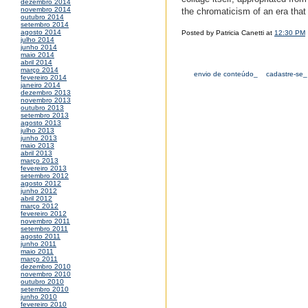
dezembro 2014
novembro 2014
the chromaticism of an era that 
outubro 2014
setembro 2014
agosto 2014
Posted by Patricia Canetti at
12:30 PM
julho 2014
junho 2014
maio 2014
abril 2014
março 2014
envio de conteúdo_
cadastre-se_
fevereiro 2014
janeiro 2014
dezembro 2013
novembro 2013
outubro 2013
setembro 2013
agosto 2013
julho 2013
junho 2013
maio 2013
abril 2013
março 2013
fevereiro 2013
setembro 2012
agosto 2012
junho 2012
abril 2012
março 2012
fevereiro 2012
novembro 2011
setembro 2011
agosto 2011
junho 2011
maio 2011
março 2011
dezembro 2010
novembro 2010
outubro 2010
setembro 2010
junho 2010
fevereiro 2010