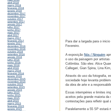
abril 2018
março 2018
fevereiro 2018
janeiro 2018
dezembro 2017
novembro 2017
outubro 2017
setembro 2017
agosto 2017
julho 2017
junho 2017
maio 2017
abril 2017
março 2017
Para dar a largada para o inici
fevereiro 2017
janeiro 2017
Fevereiro.
dezembro 2016
novembro 2016
outubro 2016
A exposição
Nós / Ninguém
apr
setembro 2016
agosto 2016
o uso da paisagem por artistas
julho 2016
junho 2016
Colômbia. São eles: Alice Quar
maio 2016
Callegari, Gian Spina, Lina Kim
abril 2016
março 2016
fevereiro 2016
Através do uso da fotografia, e
janeiro 2016
dezembro 2015
sociedade hoje levanta problem
novembro 2015
da obra de arte e a responsabili
outubro 2015
setembro 2015
agosto 2015
Essas intempéries e limites imp
julho 2015
junho 2015
aceitos pela grande maioria da
maio 2015
contestações para refletir qual 
abril 2015
março 2015
fevereiro 2015
Paralelamente a 55 SP estará n
janeiro 2015