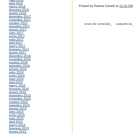
abril 2018
Posted by Patricia Canetti at
12:32 PM
março 2018
fevereiro 2018
janeiro 2018
dezembro 2017
novembro 2017
outubro 2017
envio de conteúdo_
cadastre-se_
setembro 2017
agosto 2017
julho 2017
junho 2017
maio 2017
abril 2017
março 2017
fevereiro 2017
janeiro 2017
dezembro 2016
novembro 2016
outubro 2016
setembro 2016
agosto 2016
julho 2016
junho 2016
maio 2016
abril 2016
março 2016
fevereiro 2016
janeiro 2016
dezembro 2015
novembro 2015
outubro 2015
setembro 2015
agosto 2015
julho 2015
junho 2015
maio 2015
abril 2015
março 2015
fevereiro 2015
janeiro 2015