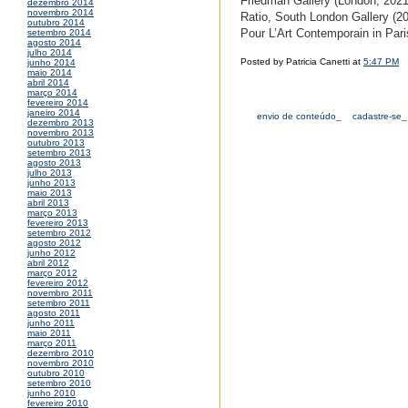
Friedman Gallery (London, 2021);
dezembro 2014
novembro 2014
Ratio, South London Gallery (2
outubro 2014
Pour L’Art Contemporain in Par
setembro 2014
agosto 2014
julho 2014
Posted by Patricia Canetti at
5:47 PM
junho 2014
maio 2014
abril 2014
março 2014
fevereiro 2014
janeiro 2014
envio de conteúdo_
cadastre-se_
dezembro 2013
novembro 2013
outubro 2013
setembro 2013
agosto 2013
julho 2013
junho 2013
maio 2013
abril 2013
março 2013
fevereiro 2013
setembro 2012
agosto 2012
junho 2012
abril 2012
março 2012
fevereiro 2012
novembro 2011
setembro 2011
agosto 2011
junho 2011
maio 2011
março 2011
dezembro 2010
novembro 2010
outubro 2010
setembro 2010
junho 2010
fevereiro 2010