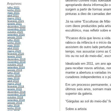
desenho confere mais liberdade 
Arquivos:
apropriando desta informação c
julho 2021
surgem a partir de formas anam
junho 2021
maio 2021
pinturas a óleo de camadas de
abril 2021
março 2021
Já na série “Esculturas de Mão 
fevereiro 2021
janeiro 2021
com óleos produzidos pela arti
dezembro 2020
novembro 2020
escultórico, mas refletir sobr
outubro 2020
setembro 2020
agosto 2020
“Picasso dizia que levou a vida
julho 2020
rabisco da infância é o início
junho 2020
maio 2020
assistem do outro lado perturba
abril 2020
tempo, nos assustar como as G
março 2020
fevereiro 2020
íris ou no sol do meio-dia”, es
janeiro 2020
dezembro 2019
novembro 2019
Idealizado em 2011, um ano apó
outubro 2019
setembro 2019
para receber novos artistas, n
agosto 2019
manter a abertura a variadas in
julho 2019
junho 2019
curadores independentes e o pú
maio 2019
abril 2019
março 2019
Em um processo permanente, a Z
fevereiro 2019
últimos seis anos, somam mais 
janeiro 2019
dezembro 2018
superior da galeria.
novembro 2018
outubro 2018
setembro 2018
“Gárgulas ao sol do meio-dia” fi
agosto 2018
julho 2018
junho 2018
Sobre a artista
maio 2018