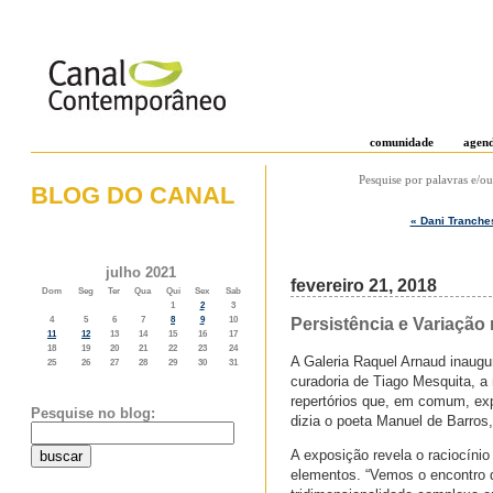
comunidade
agen
Pesquise por palavras e/ou
BLOG DO CANAL
« Dani Tranche
o weblog do canal contemporâneo
julho 2021
fevereiro 21, 2018
Dom
Seg
Ter
Qua
Qui
Sex
Sab
1
2
3
Persistência e Variação
4
5
6
7
8
9
10
11
12
13
14
15
16
17
18
19
20
21
22
23
24
A Galeria Raquel Arnaud inaug
25
26
27
28
29
30
31
curadoria de Tiago Mesquita, a
repertórios que, em comum, ex
Pesquise no blog:
dizia o poeta Manuel de Barros, “
A exposição revela o raciocín
elementos. “Vemos o encontro d