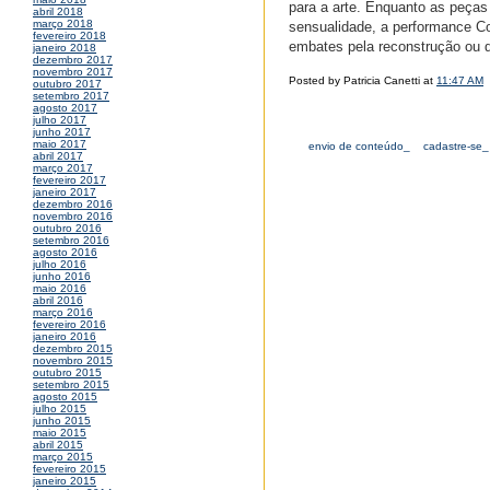
para a arte. Enquanto as peças
abril 2018
março 2018
sensualidade, a performance Co
fevereiro 2018
embates pela reconstrução ou d
janeiro 2018
dezembro 2017
novembro 2017
Posted by Patricia Canetti at
11:47 AM
outubro 2017
setembro 2017
agosto 2017
julho 2017
junho 2017
maio 2017
envio de conteúdo_
cadastre-se_
abril 2017
março 2017
fevereiro 2017
janeiro 2017
dezembro 2016
novembro 2016
outubro 2016
setembro 2016
agosto 2016
julho 2016
junho 2016
maio 2016
abril 2016
março 2016
fevereiro 2016
janeiro 2016
dezembro 2015
novembro 2015
outubro 2015
setembro 2015
agosto 2015
julho 2015
junho 2015
maio 2015
abril 2015
março 2015
fevereiro 2015
janeiro 2015