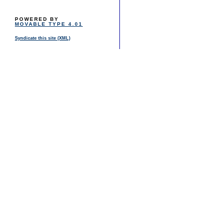
POWERED BY
MOVABLE TYPE 4.01
Syndicate this site (XML)