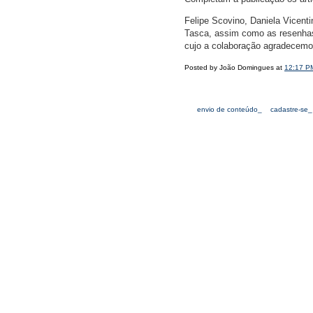
Felipe Scovino, Daniela Vicenti
Tasca, assim como as resenhas 
cujo a colaboração agradecemo
Posted by João Domingues at
12:17 P
envio de conteúdo_
cadastre-se_