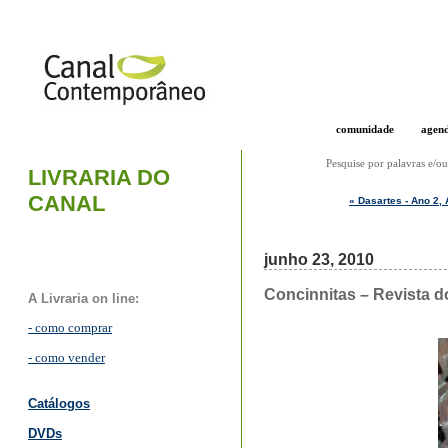
comunidade
agen
Pesquise por palavras e/ou
LIVRARIA DO
CANAL
« Dasartes - Ano 2, 
junho 23, 2010
Concinnitas – Revista d
A Livraria on line:
- como comprar
- como vender
Catálogos
DVDs