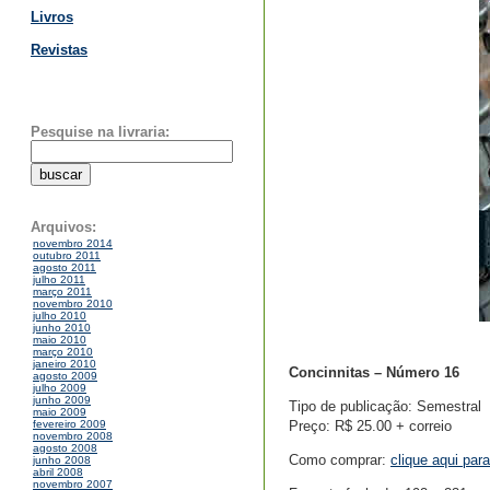
Livros
Revistas
Pesquise na livraria:
Arquivos:
novembro 2014
outubro 2011
agosto 2011
julho 2011
março 2011
novembro 2010
julho 2010
junho 2010
maio 2010
março 2010
janeiro 2010
Concinnitas – Número 16
agosto 2009
julho 2009
junho 2009
Tipo de publicação: Semestral
maio 2009
Preço: R$ 25.00 + correio
fevereiro 2009
novembro 2008
agosto 2008
Como comprar:
clique aqui par
junho 2008
abril 2008
novembro 2007