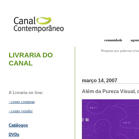
comunidade
agen
Pesquise por palavras e/ou
LIVRARIA DO
CANAL
março 14, 2007
Além da Pureza Visual,
A Livraria on line:
- como comprar
- como vender
Catálogos
DVDs