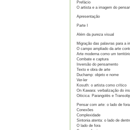
Prefácio
O artista e a imagem do pensa
Apresentação
Parte I
Além da pureza visual
Migração das palavras para a 
O campo ampliado da arte con
Arte moderna como um território
Combate e captura
Inversão do pensamento
Texto e obra de arte
Duchamp: objeto e nome
Ver-ler
Kosuth: o artista como crítico
On Kawara: verbalização do ins
Oiticica: Parangolés e Transobj
Pensar com arte: o lado de fora 
Conexões
Complexidade
Sintonia atenta: o lado de dentr
O lado de fora