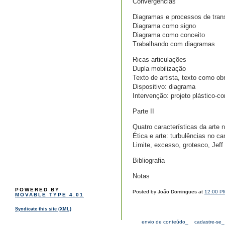
Convergências
Diagramas e processos de tra
Diagrama como signo
Diagrama como conceito
Trabalhando com diagramas
Ricas articulações
Dupla mobilização
Texto de artista, texto como ob
Dispositivo: diagrama
Intervenção: projeto plástico-co
Parte II
Quatro características da arte 
Ética e arte: turbulências no 
Limite, excesso, grotesco, Jef
Bibliografia
Notas
POWERED BY
Posted by João Domingues at
12:00 P
MOVABLE TYPE 4.01
Syndicate this site (XML)
envio de conteúdo_
cadastre-se_