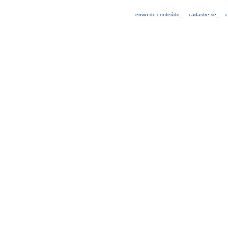
envio de conteúdo_
cadastre-se_