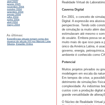
abril 2005
Realidade Virtual do Laboratóri
janeiro 2005
novembro 2004
Caverna Digital
outubro 2004
setembro 2004
agosto 2004
Em 2001, o conceito de simulaç
julho 2004
junho 2004
Digital. A expressão era alusiv
abril 2004
perspectivas. Tendo sido const
março 2004
de simulação ia muito além das
estimulavam até mesmo o som e
As últimas:
do usuário. Embora possa se as
Experiências virtuais tomam conta dos
museus do século XXI por Marcelo Leite
muito mais do que isso para a p
Silveira, Estadão Online
único da América Latina, é us
governo, energia, petroquímica
ambiente é conhecido como CA
Potencial
Muitos projetos privados ou go
modelagem em escala da nature
Em tempos de crise, a possibil
detrimento de simulações físicas
complexidade. As indústrias bra
custos com a produção digital 
grande versatilidade de alteraç
O Núcleo de Realidade Virtual j