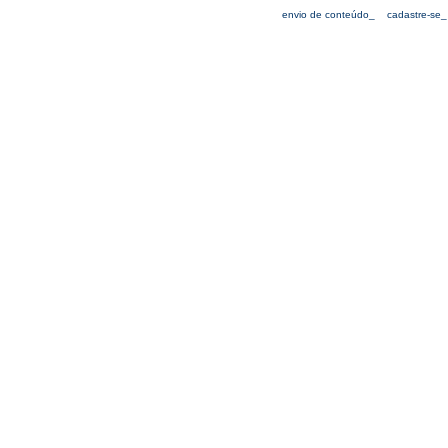
envio de conteúdo_
cadastre-se_