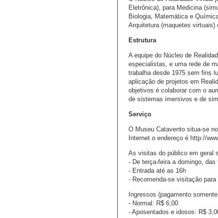
Eletrônica), para Medicina (sim
Biologia, Matemática e Química)
Arquitetura (maquetes virtuais)
Estrutura
A equipe do Núcleo de Realidade 
especialistas, e uma rede de 
trabalha desde 1975 sem fins l
aplicação de projetos em Realid
objetivos é colaborar com o aum
de sistemas imersivos e de sim
Serviço
O Museu Catavento situa-se no 
Internet o endereço é http://ww
As visitas do público em geral s
- De terça-feira a domingo, das
- Entrada até as 16h
- Recomenda-se visitação para
Ingressos (pagamento somente 
- Normal: R$ 6,00
- Aposentados e idosos: R$ 3,0