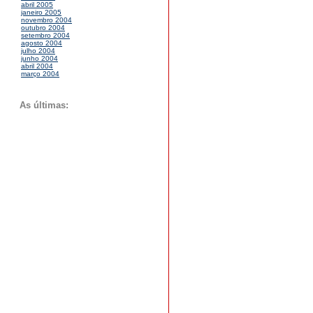
abril 2005
janeiro 2005
novembro 2004
outubro 2004
setembro 2004
agosto 2004
julho 2004
junho 2004
abril 2004
março 2004
As últimas: