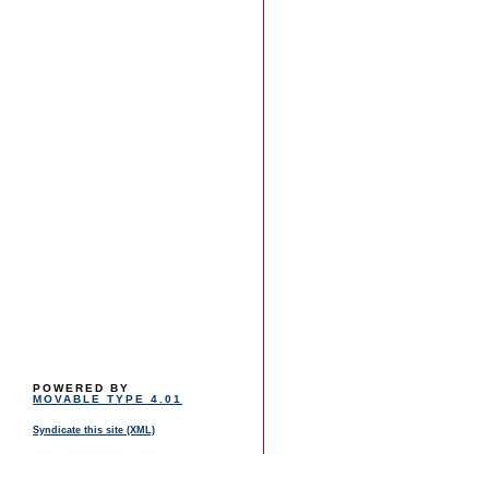
POWERED BY
MOVABLE TYPE 4.01
Syndicate this site (XML)