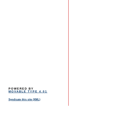
POWERED BY
MOVABLE TYPE 4.01
Syndicate this site (XML)