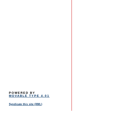
POWERED BY
MOVABLE TYPE 4.01
Syndicate this site (XML)