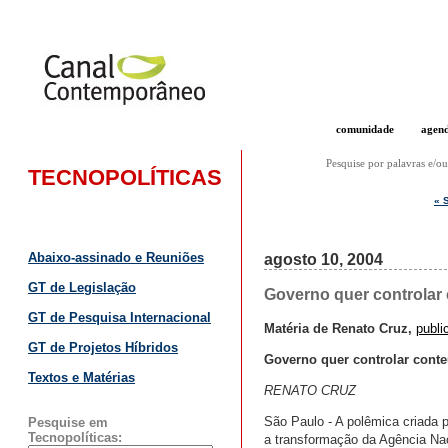
comunidade
agen
Pesquise por palavras e/ou
TECNOPOLÍTICAS
« 
Abaixo-assinado e Reuniões
agosto 10, 2004
GT de Legislação
Governo quer controlar 
GT de Pesquisa Internacional
Matéria de Renato Cruz,
publi
GT de Projetos Híbridos
Governo quer controlar conte
Textos e Matérias
RENATO CRUZ
São Paulo - A polêmica criada p
Pesquise em
Tecnopolíticas:
a transformação da Agência Na