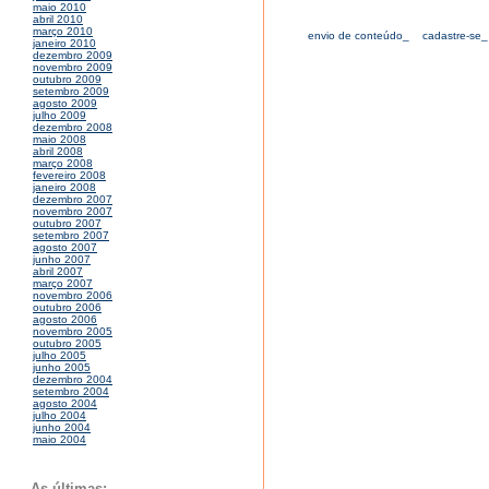
maio 2010
abril 2010
março 2010
envio de conteúdo_
cadastre-se_
janeiro 2010
dezembro 2009
novembro 2009
outubro 2009
setembro 2009
agosto 2009
julho 2009
dezembro 2008
maio 2008
abril 2008
março 2008
fevereiro 2008
janeiro 2008
dezembro 2007
novembro 2007
outubro 2007
setembro 2007
agosto 2007
junho 2007
abril 2007
março 2007
novembro 2006
outubro 2006
agosto 2006
novembro 2005
outubro 2005
julho 2005
junho 2005
dezembro 2004
setembro 2004
agosto 2004
julho 2004
junho 2004
maio 2004
As últimas: