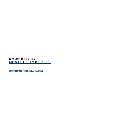
POWERED BY
MOVABLE TYPE 4.01
Syndicate this site (XML)