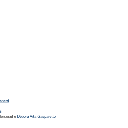
anetti
os
Mercosul e
Débora Aita Gasparetto