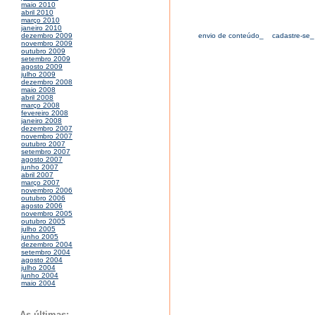
maio 2010
abril 2010
março 2010
janeiro 2010
envio de conteúdo_
cadastre-se_
dezembro 2009
novembro 2009
outubro 2009
setembro 2009
agosto 2009
julho 2009
dezembro 2008
maio 2008
abril 2008
março 2008
fevereiro 2008
janeiro 2008
dezembro 2007
novembro 2007
outubro 2007
setembro 2007
agosto 2007
junho 2007
abril 2007
março 2007
novembro 2006
outubro 2006
agosto 2006
novembro 2005
outubro 2005
julho 2005
junho 2005
dezembro 2004
setembro 2004
agosto 2004
julho 2004
junho 2004
maio 2004
As últimas: