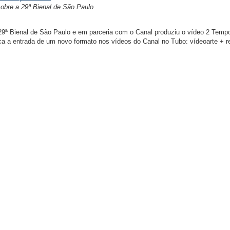
bre a 29ª Bienal de São Paulo
29ª Bienal de São Paulo e em parceria com o Canal produziu o vídeo 2 Temp
 a entrada de um novo formato nos vídeos do Canal no Tubo: vídeoarte + re