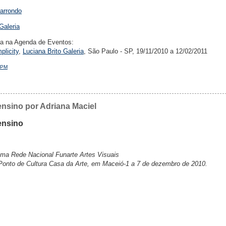
larrondo
Galeria
ra na Agenda de Eventos:
plicity
,
Luciana Brito Galeria
, São Paulo - SP, 19/11/2010 a 12/02/2011
 PM
ensino por Adriana Maciel
ensino
ama Rede Nacional Funarte Artes Visuais
o Ponto de Cultura Casa da Arte, em Maceió-1 a 7 de dezembro de 2010.