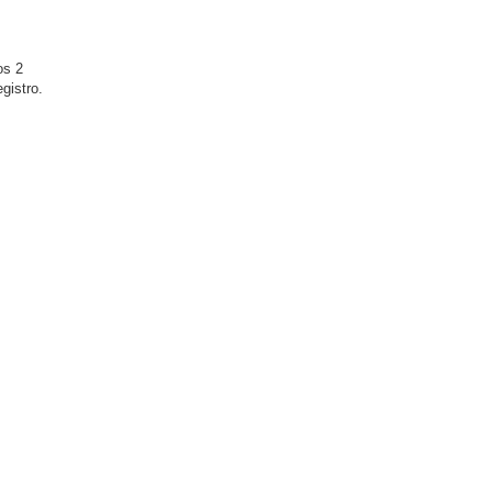
os 2
gistro.