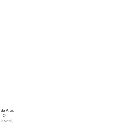
 da Arte,
s. O
juvenil,