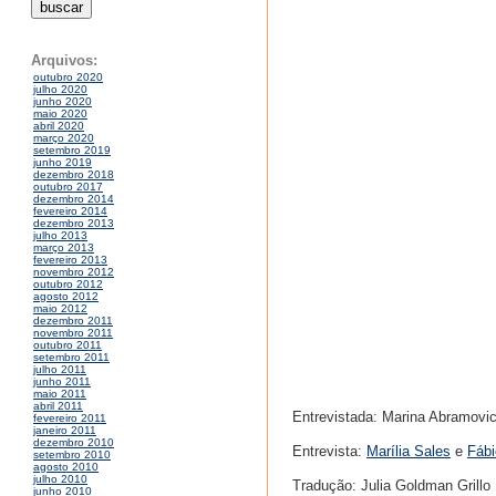
Arquivos:
outubro 2020
julho 2020
junho 2020
maio 2020
abril 2020
março 2020
setembro 2019
junho 2019
dezembro 2018
outubro 2017
dezembro 2014
fevereiro 2014
dezembro 2013
julho 2013
março 2013
fevereiro 2013
novembro 2012
outubro 2012
agosto 2012
maio 2012
dezembro 2011
novembro 2011
outubro 2011
setembro 2011
julho 2011
junho 2011
maio 2011
abril 2011
Entrevistada: Marina Abramovi
fevereiro 2011
janeiro 2011
dezembro 2010
Entrevista:
Marília Sales
e
Fábi
setembro 2010
agosto 2010
julho 2010
Tradução: Julia Goldman Grillo
junho 2010