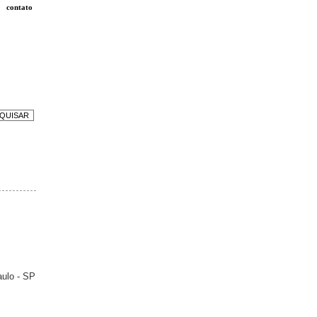
contato
aulo - SP