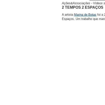
Ações&Associações - Vídeos so
2 TEMPOS 2 ESPAÇOS
A artista
Marina de Botas
foi a 
Espaços. Um trabalho que marca