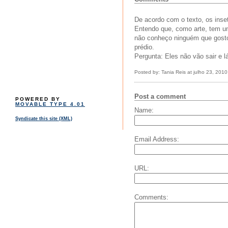
De acordo com o texto, os ins
Entendo que, como arte, tem um
não conheço ninguém que gostou.
prédio.
Pergunta: Eles não vão sair e l
Posted by: Tania Reis at julho 23, 201
Post a comment
POWERED BY
MOVABLE TYPE 4.01
Name:
Syndicate this site (XML)
Email Address:
URL:
Comments: