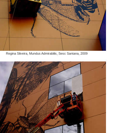
Regina Silveira, Mundus Admirabilis, Sesc Santana, 2009