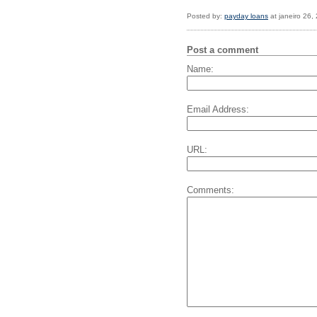
Posted by:
payday loans
at janeiro 26,
Post a comment
Name:
Email Address:
URL:
Comments: