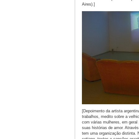
Aires).]
[Depoimento da artista argentin
trabalhos, medito sobre a velh
com várias mulheres, em geral
suas histórias de amor. Através
tem uma organização distinta. 
cotiano, textos e canções escr