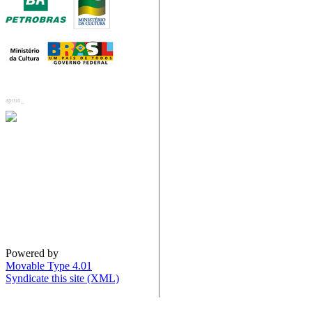
apoio_
Powered by
Movable Type 4.01
Syndicate this site (XML)