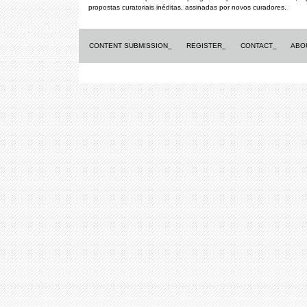
propostas curatoriais inéditas, assinadas por novos curadores.
CONTENT SUBMISSION_
REGISTER_
CONTACT_
ABO