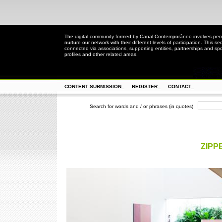
The digital community formed by Canal Contemporâneo involves peopl
nurture our network with their different levels of participation. This se
connected via associations, supporting entities, partnerships and spo
profiles and other related areas.
CONTENT SUBMISSION_
REGISTER_
CONTACT_
Search for words and / or phrases (in quotes)
ZIPP