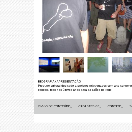
BIOGRAFIA / APRESENTAÇÃO_
Produtor cultural dedicado a projetos relacionados com arte contem
especial foco nos últimos anos para as ações de rede.
ENVIO DE CONTEÚDO_
CADASTRE-SE_
CONTATO_
S