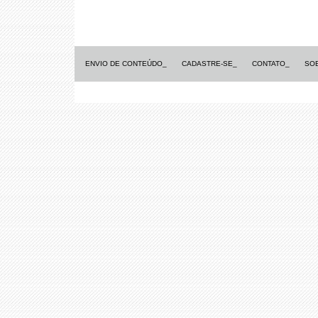
ENVIO DE CONTEÚDO_
CADASTRE-SE_
CONTATO_
SO