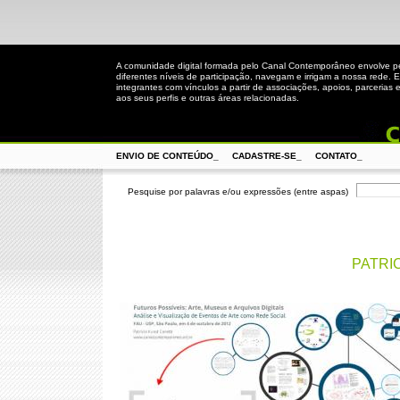
A comunidade digital formada pelo Canal Contemporâneo envolve 
diferentes níveis de participação, navegam e irrigam a nossa rede. 
integrantes com vínculos a partir de associações, apoios, parcerias 
aos seus perfis e outras áreas relacionadas.
ENVIO DE CONTEÚDO_
CADASTRE-SE_
CONTATO_
Pesquise por palavras e/ou expressões (entre aspas)
PATRI