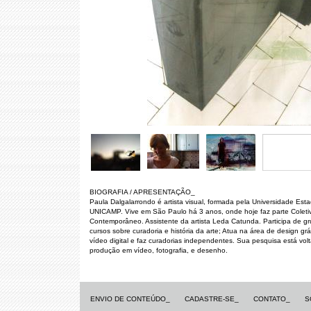
BIOGRAFIA / APRESENTAÇÃO_
Paula Dalgalarrondo é artista visual, formada pela Universidade Es
UNICAMP. Vive em São Paulo há 3 anos, onde hoje faz parte Coletiv
Contemporâneo. Assistente da artista Leda Catunda. Participa de g
cursos sobre curadoria e história da arte; Atua na área de design grá
vídeo digital e faz curadorias independentes. Sua pesquisa está vo
produção em vídeo, fotografia, e desenho.
ENVIO DE CONTEÚDO_
CADASTRE-SE_
CONTATO_
S