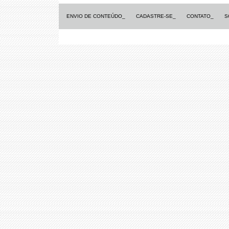
ENVIO DE CONTEÚDO_
CADASTRE-SE_
CONTATO_
S