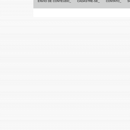
ENVIO DE CONTEÚDO_
CADASTRE-SE_
CONTATO_
S